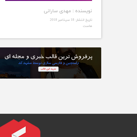
نویسنده :
مهدی سارانی
تاریخ انتشار:
18 سپتامبر 2018
هاست