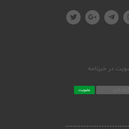
یت در خبرنامه
عضویت