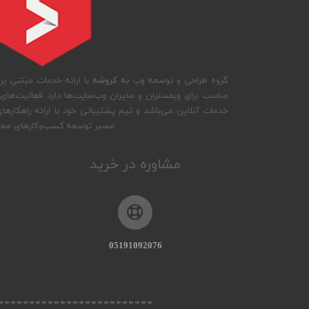
گروه طراحی و توسعه وب
به کروشه
با ارائه خدمات مبتنی بر 
مناسب برای وبمستران و مدیران وب‌سایت‌ها دارد. فعالیت‌های
خدمات آنلاین می‌باشد و تیم پشتیبانی خود با ارائه راهکاره
مسیر توسعه کسب‌وکارهای مجاز
مشاوره در خرید
05191092076