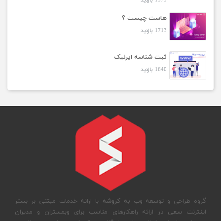
1979 بازدید
هاست چیست ؟
1713 بازدید
ثبت شناسه ایرنیک
1640 بازدید
گروه طراحی و توسعه وب
به کروشه
با ارائه خدمات مبتنی بر بستر
اینترنت سعی در ارائه راهکارهای مناسب برای وبمستران و مدیران