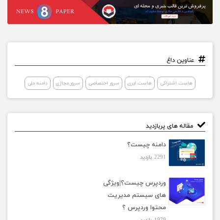
عناوین داغ
هاست اشتراکی
هاست ابری
سرور اختصاصی
سرور مجازی
دامنه ملی
مقاله های پربازدید
دامنه چیست؟
2291 بازدید
وردپرس چیست؟|ویژگی
های سیستم مدیریت
محتوا وردپرس ؟