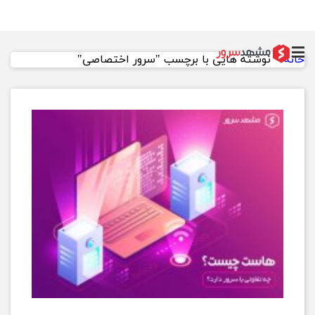
خانه
>
نوشته هایی با برچسب "سرور اختصاصی"